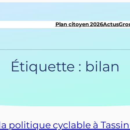
Plan citoyen 2026
Actus
Gro
Étiquette :
bilan
la politique cyclable à Tassin