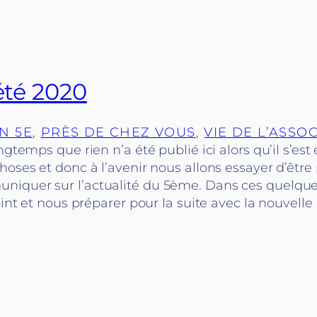
’été 2020
N 5E
, 
PRÈS DE CHEZ VOUS
, 
VIE DE L’ASSO
ongtemps que rien n’a été publié ici alors qu’il s’e
hoses et donc à l’avenir nous allons essayer d’être
iquer sur l’actualité du 5ème. Dans ces quelque
point et nous préparer pour la suite avec la nouvell