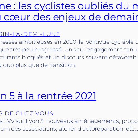
e : les cyclistes oubliés du
au cœur des enjeux de demai
SIN-LA-DEMI-LUNE
esses ambitieuses en 2020, la politique cyclable d
ue très peu progressé. Un seul engagement tenu s
cturants bloqués et un discours souvent défavorabl
 quo plus que de transition.
n 5 à la rentrée 2021
S DE CHEZ VOUS
ns LVV sur Lyon 5: nouveaux aménagements, propos
orum des associations, atelier d’autoréparation, etc…