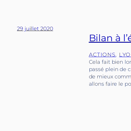
29 juillet 2020
Bilan à l
ACTIONS
, 
LYO
Cela fait bien l
passé plein de c
de mieux commun
allons faire le 