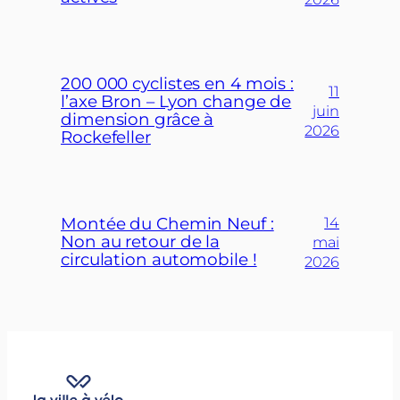
200 000 cyclistes en 4 mois :
11
l’axe Bron – Lyon change de
juin
dimension grâce à
2026
Rockefeller
Montée du Chemin Neuf :
14
Non au retour de la
mai
circulation automobile !
2026