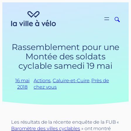
Aller
au
contenu
Rassemblement pour une
Montée des soldats
cyclable samedi 19 mai
16 mai
Actions
, 
Caluire-et-Cuire
, 
Près de
2018
chez vous
Les résultats de la récente enquête de la FUB «
Baromètre des villes cyclables
» ont montré