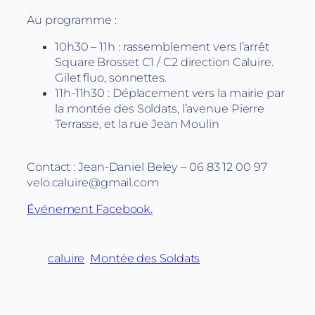
Au programme :
10h30 – 11h : rassemblement vers l’arrêt
Square Brosset C1 / C2 direction Caluire.
Gilet fluo, sonnettes.
11h-11h30 : Déplacement vers la mairie par
la montée des Soldats, l’avenue Pierre
Terrasse, et la rue Jean Moulin
Contact : Jean-Daniel Beley – 06 83 12 00 97
velo.caluire@gmail.com
Événement Facebook.
caluire
Montée des Soldats