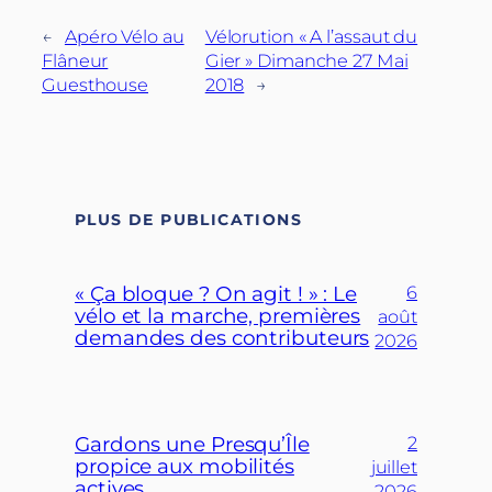
←
Apéro Vélo au
Vélorution « A l’assaut du
Flâneur
Gier » Dimanche 27 Mai
Guesthouse
2018
→
PLUS DE PUBLICATIONS
« Ça bloque ? On agit ! » : Le
6
vélo et la marche, premières
août
demandes des contributeurs
2026
Gardons une Presqu’Île
2
propice aux mobilités
juillet
actives
2026