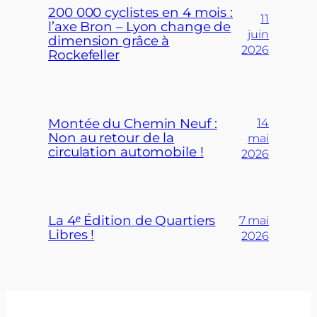
200 000 cyclistes en 4 mois :
11
l’axe Bron – Lyon change de
juin
dimension grâce à
2026
Rockefeller
Montée du Chemin Neuf :
14
Non au retour de la
mai
circulation automobile !
2026
La 4ᵉ Édition de Quartiers
7 mai
Libres !
2026