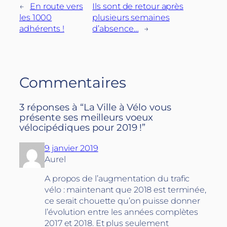
←
En route vers
Ils sont de retour après
les 1000
plusieurs semaines
adhérents !
d’absence…
→
Commentaires
3 réponses à “La Ville à Vélo vous
présente ses meilleurs voeux
vélocipédiques pour 2019 !”
9 janvier 2019
Aurel
A propos de l’augmentation du trafic
vélo : maintenant que 2018 est terminée,
ce serait chouette qu’on puisse donner
l’évolution entre les années complètes
2017 et 2018. Et plus seulement