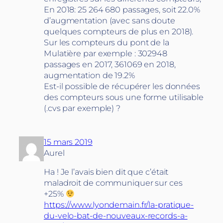
En 2018: 25 264 680 passages, soit 22.0%
d’augmentation (avec sans doute
quelques compteurs de plus en 2018).
Sur les compteurs du pont de la
Mulatière par exemple : 302948
passages en 2017, 361069 en 2018,
augmentation de 19.2%
Est-il possible de récupérer les données
des compteurs sous une forme utilisable
(.cvs par exemple) ?
15 mars 2019
Aurel
Ha ! Je l’avais bien dit que c’était
maladroit de communiquer sur ces
+25%
https://www.lyondemain.fr/la-pratique-
du-velo-bat-de-nouveaux-records-a-