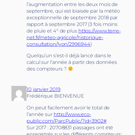
l’augmentation entre les deux mois de
septembre, qui est biaisée par la météo
exceptionnelle de septembre 2018 par
rapport à septembre 2017 (3 fois moins
de pluie et 4° de plus
https://www.terre-
net.fr/meteo-agricole/historique-
consultation/lyon/2996944
)
Quelqu’un s’est-il déjà lancé dans le
calcul sur l’année à partir des données
des compteurs ?
10 janvier 2019
Frédérique BIENVENUE
On peut facilement avoir le total de
l’année sur
http://www.eco-
public.com/ParcPublic/?id=3902#
Sur 2017 : 20708831 passages ont été
enregistrés sur les différents compteurs;