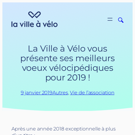
Aller
au
contenu
La Ville à Vélo vous
présente ses meilleurs
voeux vélocipédiques
pour 2019 !
9 janvier 2019
Autres
, 
Vie de l’association
Après une année 2018 exceptionnelle à plus