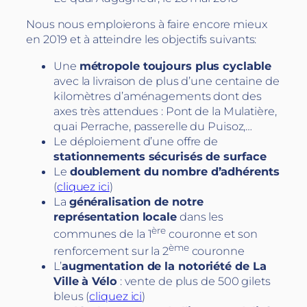
Nous nous emploierons à faire encore mieux
en 2019 et à atteindre les objectifs suivants:
Une
métropole toujours plus cyclable
avec la livraison de plus d’une centaine de
kilomètres d’aménagements dont des
axes très attendues : Pont de la Mulatière,
quai Perrache, passerelle du Puisoz,…
Le déploiement d’une offre de
stationnements sécurisés de surface
Le
doublement du nombre d’adhérents
(
cliquez ici
)
La
généralisation de notre
représentation locale
dans les
ère
communes de la 1
couronne et son
ème
renforcement sur la 2
couronne
L’
augmentation de la notoriété de La
Ville à Vélo
: vente de plus de 500 gilets
bleus (
cliquez ici
)