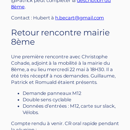
@Patrick peut compléter la
description du
8ème
.
Contact :
Hubert à
h.becart@gmail.com
Retour rencontre mairie
8ème
Une première rencontre avec Christophe
Cohade, adjoint à la mobilité à la mairie du
8ème, a eu lieu mercredi 22 mai à 18H30. Il a
été très réceptif à nos demandes. Guillaume,
Patrick et Romuald étaient présents.
Demande panneaux M12
Double sens cyclable
Données d’entrées : M12, carte sur slack,
Vélobs.
Compte rendu à venir. CR oral rapide pendant
la réunion :