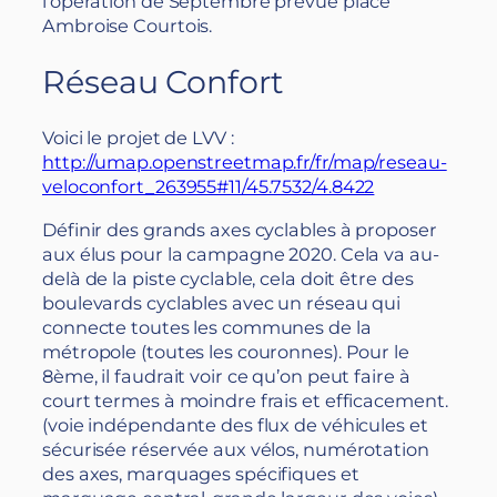
l’opération de Septembre prévue place
Ambroise Courtois.
Réseau Confort
Voici le projet de LVV :
http://umap.openstreetmap.fr/fr/map/reseau-
veloconfort_263955#11/45.7532/4.8422
Définir des grands axes cyclables à proposer
aux élus pour la campagne 2020. Cela va au-
delà de la piste cyclable, cela doit être des
boulevards cyclables avec un réseau qui
connecte toutes les communes de la
métropole (toutes les couronnes). Pour le
8ème, il faudrait voir ce qu’on peut faire à
court termes à moindre frais et efficacement.
(voie indépendante des flux de véhicules et
sécurisée réservée aux vélos, numérotation
des axes, marquages spécifiques et