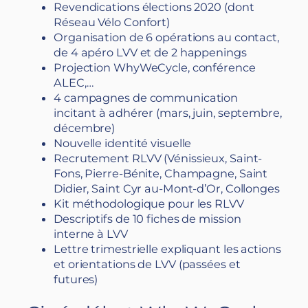
Revendications élections 2020 (dont
Réseau Vélo Confort)
Organisation de 6 opérations au contact,
de 4 apéro LVV et de 2 happenings
Projection WhyWeCycle, conférence
ALEC,…
4 campagnes de communication
incitant à adhérer (mars, juin, septembre,
décembre)
Nouvelle identité visuelle
Recrutement RLVV (Vénissieux, Saint-
Fons, Pierre-Bénite, Champagne, Saint
Didier, Saint Cyr au-Mont-d’Or, Collonges
Kit méthodologique pour les RLVV
Descriptifs de 10 fiches de mission
interne à LVV
Lettre trimestrielle expliquant les actions
et orientations de LVV (passées et
futures)