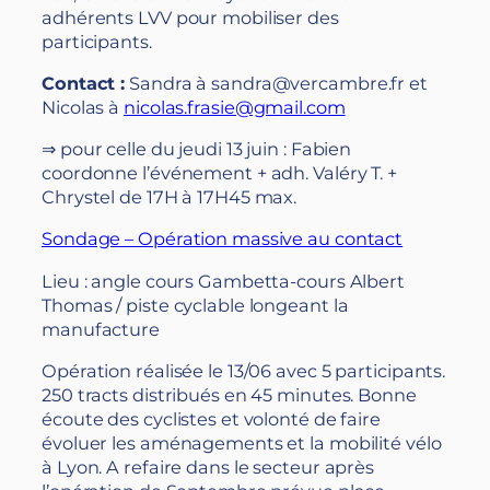
adhérents LVV pour mobiliser des
participants.
Contact :
Sandra à
sandra@vercambre.fr et
Nicolas à
nicolas.frasie@gmail.com
⇒ pour celle du jeudi 13 juin : Fabien
coordonne l’événement + adh. Valéry T. +
Chrystel de 17H à 17H45 max.
Sondage – Opération massive au contact
Lieu : angle cours Gambetta-cours Albert
Thomas / piste cyclable longeant la
manufacture
Opération réalisée le 13/06 avec 5 participants.
250 tracts distribués en 45 minutes. Bonne
écoute des cyclistes et volonté de faire
évoluer les aménagements et la mobilité vélo
à Lyon. A refaire dans le secteur après