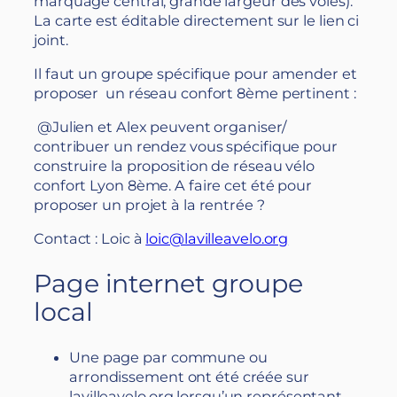
marquage central, grande largeur des voies).
La carte est éditable directement sur le lien ci
joint.
Il faut un groupe spécifique pour amender et
proposer un réseau confort 8ème pertinent :
@Julien et Alex peuvent organiser/
contribuer un rendez vous spécifique pour
construire la proposition de réseau vélo
confort Lyon 8ème. A faire cet été pour
proposer un projet à la rentrée ?
Contact : Loic à
loic@lavilleavelo.org
Page internet groupe
local
Une page par commune ou
arrondissement ont été créée sur
lavilleavelo.org lorsqu’un représentant