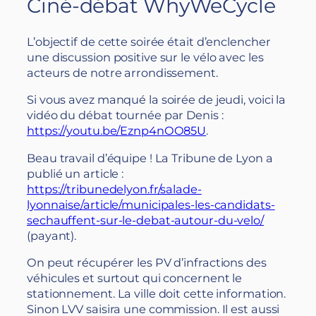
Ciné-débat WhyWeCycle
L’objectif de cette soirée était d’enclencher
une discussion positive sur le vélo avec les
acteurs de notre arrondissement.
Si vous avez manqué la soirée de jeudi, voici la
vidéo du débat tournée par Denis :
https://youtu.be/Eznp4nOO85U
.
Beau travail d’équipe ! La Tribune de Lyon a
publié un article :
https://tribunedelyon.fr/salade-
lyonnaise/article/municipales-les-candidats-
sechauffent-sur-le-debat-autour-du-velo/
(payant).
On peut récupérer les PV d’infractions des
véhicules et surtout qui concernent le
stationnement. La ville doit cette information.
Sinon LVV saisira une commission. Il est aussi