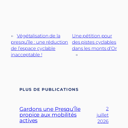
←
Végétalisation de la
Une pétition pour
presqu’île : une réduction
des pistes cyclables
de l’espace cyclable
dans les monts d’Or
inacceptable !
→
PLUS DE PUBLICATIONS
Gardons une Presqu’Île
2
propice aux mobilités
juillet
actives
2026