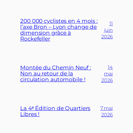
200 000 cyclistes en 4 mois :
11
l’axe Bron – Lyon change de
juin
dimension grâce à
2026
Rockefeller
Montée du Chemin Neuf :
14
Non au retour de la
mai
circulation automobile !
2026
La 4ᵉ Édition de Quartiers
7 mai
Libres !
2026