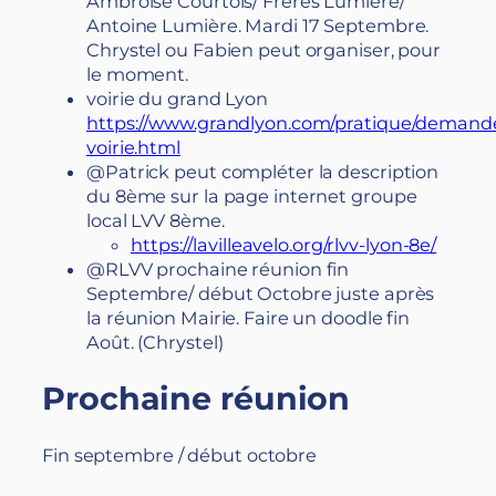
Ambroise Courtois/ Frères Lumière/
Antoine Lumière. Mardi 17 Septembre.
Chrystel ou Fabien peut organiser, pour
le moment.
voirie du grand Lyon
https://www.grandlyon.com/pratique/demand
voirie.html
@Patrick peut compléter la description
du 8ème sur la page internet groupe
local LVV 8ème.
https://lavilleavelo.org/rlvv-lyon-8e/
@RLVV prochaine réunion fin
Septembre/ début Octobre juste après
la réunion Mairie. Faire un doodle fin
Août. (Chrystel)
Prochaine réunion
Fin septembre / début octobre