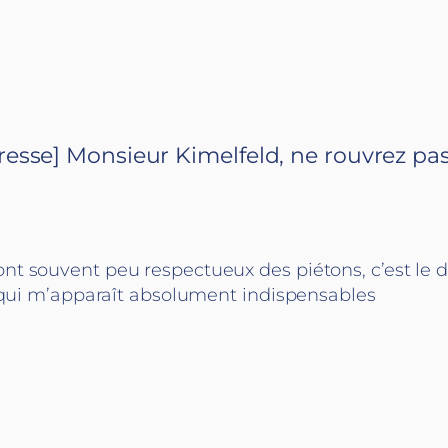
se] Monsieur Kimelfeld, ne rouvrez pas l
s sont souvent peu respectueux des piétons, c’est 
ui m’apparaît absolument indispensables