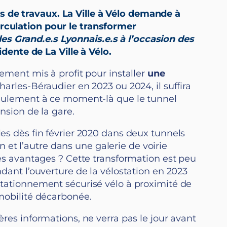
s de travaux. La Ville à Vélo demande à
irculation pour le transformer
des Grand.e.s Lyonnais.e.s à l’occasion des
ente de La Ville à Vélo.
rement mis à profit pour installer
une
Charles-Béraudier en 2023 ou 2024, il suffira
s seulement à ce moment-là que le tunnel
ension de la gare.
les dès fin février 2020 dans deux tunnels
et l’autre dans une galerie de voirie
s avantages ? Cette transformation est peu
ndant l’ouverture de la vélostation en 2023
 stationnement sécurisé vélo à proximité de
 mobilité décarbonée.
ères informations, ne verra pas le jour avant