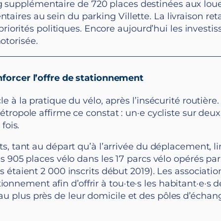
ng supplémentaire de 720 places destinées aux loue
taires au sein du parking Villette. La livraison ret
orités politiques. Encore aujourd’hui les investis
motorisée.
nforcer l’offre de stationnement
e à la pratique du vélo, après l’insécurité routière
étropole affirme ce constat : un·e cycliste sur deu
 fois.
ts, tant au départ qu’à l’arrivée du déplacement, li
es 905 places vélo dans les 17 parcs vélo opérés par
s étaient 2 000 inscrits début 2019). Les associati
nement afin d’offrir à tou·te·s les habitant·e·s d
u plus près de leur domicile et des pôles d’écha