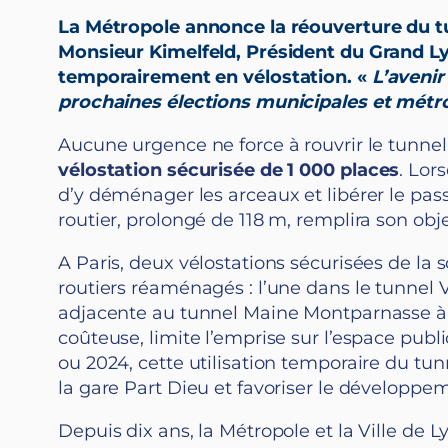
La Métropole annonce la réouverture du tun
Monsieur Kimelfeld, Président du Grand Lyo
temporairement en vélostation. «
L’avenir
prochaines élections municipales et métr
Aucune urgence ne force à rouvrir le tunnel 
vélostation sécurisée de 1 000
places
. Lor
d’y déménager les arceaux et libérer le pas
routier, prolongé de 118 m, remplira son obje
A Paris, deux vélostations sécurisées de la 
routiers réaménagés : l’une dans le tunnel 
adjacente au tunnel Maine Montparnasse à 
coûteuse, limite l’emprise sur l’espace publ
ou 2024, cette utilisation temporaire du tu
la gare Part Dieu et favoriser le développem
Depuis dix ans, la Métropole et la Ville de 