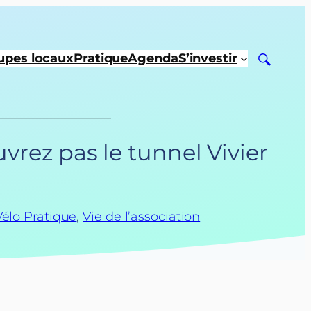
upes locaux
Pratique
Agenda
S’investir
rez pas le tunnel Vivier
Vélo Pratique
, 
Vie de l’association