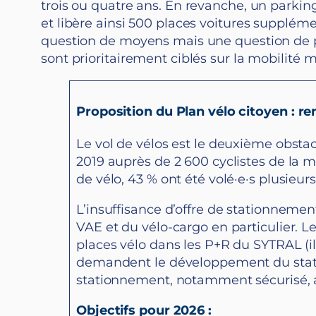
trois ou quatre ans. En revanche, un parki
et libère ainsi 500 places voitures supplémen
question de moyens mais une question de pri
sont prioritairement ciblés sur la mobilité 
Proposition du Plan vélo citoyen :
re
Le vol de vélos est le deuxième obstacl
2019 auprès de 2 600 cyclistes de la m
de vélo, 43 % ont été volé·e·s plusieurs
L’insuffisance d’offre de stationnemen
VAE et du vélo-cargo en particulier. L
places vélo dans les P+R du SYTRAL (il
demandent le développement du station
stationnement, notamment sécurisé, a
Objectifs pour 2026 :