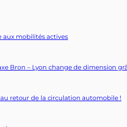
 aux mobilités actives
l’axe Bron – Lyon change de dimension grâ
 retour de la circulation automobile !