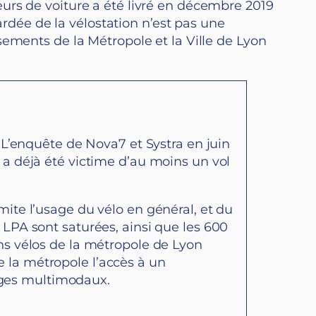
urs de voiture a été livré en décembre 2019
ardée de la vélostation n’est pas une
sements de la Métropole et la Ville de Lyon
. L’enquête de Nova7 et Systra en juin
x a déjà été victime d’au moins un vol
mite l’usage du vélo en général, et du
 LPA sont saturées, ainsi que les 600
ons vélos de la métropole de Lyon
e la métropole l’accès à un
nges multimodaux.