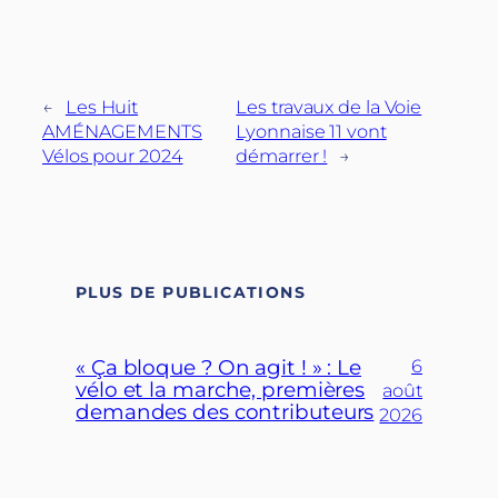
←
Les Huit
Les travaux de la Voie
AMÉNAGEMENTS
Lyonnaise 11 vont
Vélos pour 2024
démarrer !
→
PLUS DE PUBLICATIONS
« Ça bloque ? On agit ! » : Le
6
vélo et la marche, premières
août
demandes des contributeurs
2026