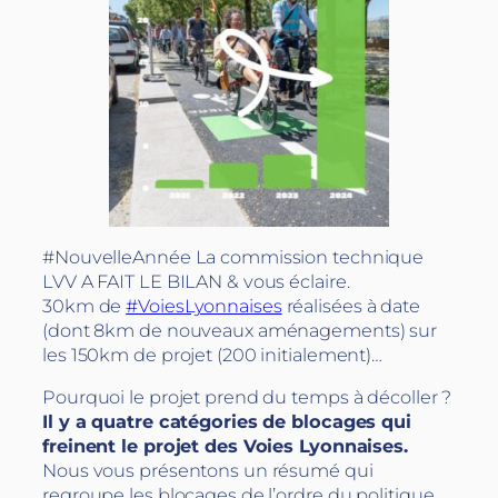
#NouvelleAnnée La commission technique
LVV A FAIT LE BILAN & vous éclaire.
30km de
#VoiesLyonnaises
réalisées à date
(dont 8km de nouveaux aménagements) sur
les 150km de projet (200 initialement)…
Pourquoi le projet prend du temps à décoller ?
Il y a quatre catégories de blocages qui
freinent le projet des Voies Lyonnaises.
Nous vous présentons un résumé qui
regroupe les blocages de l’ordre du politique,