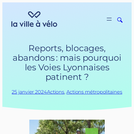
Aller
au
contenu
Reports, blocages,
abandons : mais pourquoi
les Voies Lyonnaises
patinent ?
25 janvier 2024
Actions
, 
Actions métropolitaines