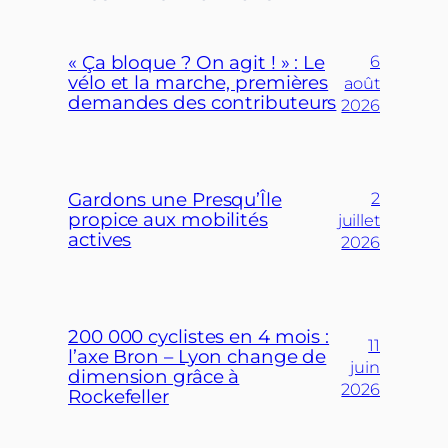
« Ça bloque ? On agit ! » : Le
6
vélo et la marche, premières
août
demandes des contributeurs
2026
Gardons une Presqu’Île
2
propice aux mobilités
juillet
actives
2026
200 000 cyclistes en 4 mois :
11
l’axe Bron – Lyon change de
juin
dimension grâce à
2026
Rockefeller