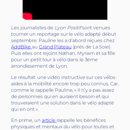
Les journalistes de
Lyon Positif
sont venues
tourner un reportage sur le vélo adapté début
septembre. Pauline les a d’abord reçues chez
AddBike
au
Grand Plateau
(près de La Soie).
Puis elles ont rejoint Nathan, Myriam et sa fille
pour un petit tour à vélo dans le 3ème
arrondissement de Lyon.
Le résultat: une vidéo instructive sur ces vélos-
aides à la mobilité encore trop peu connus. Car,
comme le rappelle Pauline, « Il n’y a pas assez
de personnes qui en auraient besoin et qui
trouveraient une solution dans le vélo adapté
qui en ont ».
En prime, un
article
rappelle les bénéfices
physiques et mentaux du vélo pour toutes et