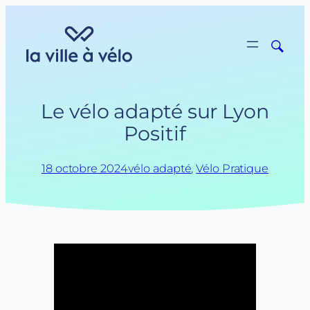
Aller
au
contenu
Le vélo adapté sur Lyon
Positif
18 octobre 2024
vélo adapté
, 
Vélo Pratique