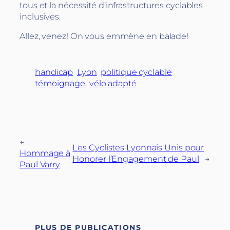
tous et la nécessité d’infrastructures cyclables
inclusives.
Allez, venez! On vous emmène en balade!
handicap
Lyon
politique cyclable
témoignage
vélo adapté
←
Les Cyclistes Lyonnais Unis pour
Hommage à
Honorer l’Engagement de Paul
→
Paul Varry
PLUS DE PUBLICATIONS