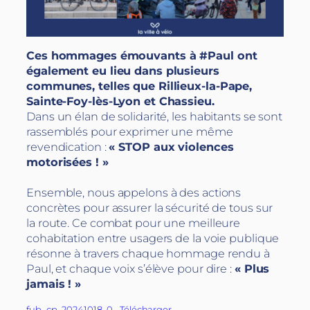
Ces hommages émouvants à #Paul ont
également eu lieu dans plusieurs
communes, telles que Rillieux-la-Pape,
Sainte-Foy-lès-Lyon et Chassieu.
Dans un élan de solidarité, les habitants se sont
rassemblés pour exprimer une même
revendication :
« STOP aux violences
motorisées ! »
Ensemble, nous appelons à des actions
concrètes pour assurer la sécurité de tous sur
la route. Ce combat pour une meilleure
cohabitation entre usagers de la voie publique
résonne à travers chaque hommage rendu à
Paul, et chaque voix s’élève pour dire :
« Plus
jamais ! »
fub_cp_20241018_0
Télécharger