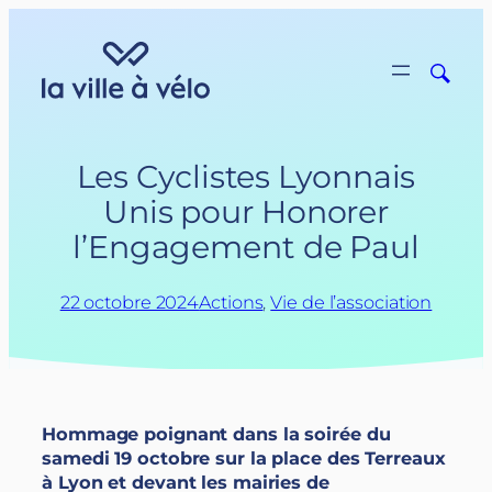
Aller
au
contenu
Les Cyclistes Lyonnais
Unis pour Honorer
l’Engagement de Paul
22 octobre 2024
Actions
, 
Vie de l’association
Hommage poignant dans la soirée du
samedi 19 octobre sur la place des Terreaux
à Lyon et devant les mairies de