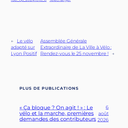
←
Le vélo
Assemblée Générale
adapté sur
Extraordinaire de La Ville à Vélo :
Lyon Positif
Rendez-vous le 25 novembre !
→
PLUS DE PUBLICATIONS
« Ça bloque ? On agit ! » : Le
6
vélo et la marche, premières
août
demandes des contributeurs
2026