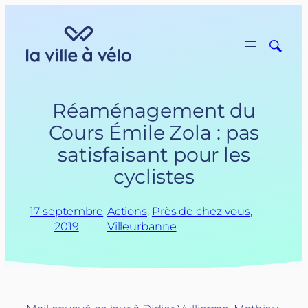
Aller
au
contenu
Réaménagement du
Cours Émile Zola : pas
satisfaisant pour les
cyclistes
17 septembre
Actions
, 
Près de chez vous
, 
2019
Villeurbanne