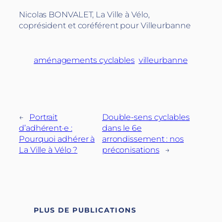
Nicolas BONVALET, La Ville à Vélo,
coprésident et coréférent pour Villeurbanne
aménagements cyclables
villeurbanne
←
Portrait
Double-sens cyclables
d’adhérent·e :
dans le 6e
Pourquoi adhérer à
arrondissement : nos
La Ville à Vélo ?
préconisations
→
PLUS DE PUBLICATIONS