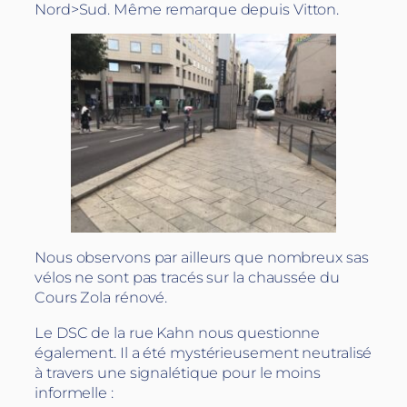
Nord>Sud. Même remarque depuis Vitton.
Nous observons par ailleurs que nombreux sas
vélos ne sont pas tracés sur la chaussée du
Cours Zola rénové.
Le DSC de la rue Kahn nous questionne
également. Il a été mystérieusement neutralisé
à travers une signalétique pour le moins
informelle :