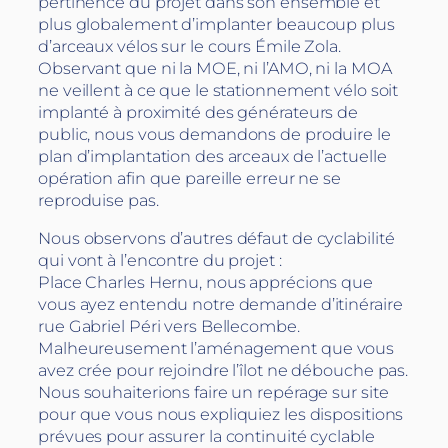
pertinence du projet dans son ensemble et
plus globalement d’implanter beaucoup plus
d’arceaux vélos sur le cours Émile Zola.
Observant que ni la MOE, ni l’AMO, ni la MOA
ne veillent à ce que le stationnement vélo soit
implanté à proximité des générateurs de
public, nous vous demandons de produire le
plan d’implantation des arceaux de l’actuelle
opération afin que pareille erreur ne se
reproduise pas.
Nous observons d’autres défaut de cyclabilité
qui vont à l’encontre du projet :
Place Charles Hernu, nous apprécions que
vous ayez entendu notre demande d’itinéraire
rue Gabriel Péri vers Bellecombe.
Malheureusement l’aménagement que vous
avez crée pour rejoindre l’îlot ne débouche pas.
Nous souhaiterions faire un repérage sur site
pour que vous nous expliquiez les dispositions
prévues pour assurer la continuité cyclable