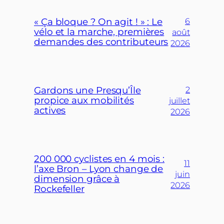
« Ça bloque ? On agit ! » : Le
6
vélo et la marche, premières
août
demandes des contributeurs
2026
Gardons une Presqu’Île
2
propice aux mobilités
juillet
actives
2026
200 000 cyclistes en 4 mois :
11
l’axe Bron – Lyon change de
juin
dimension grâce à
2026
Rockefeller