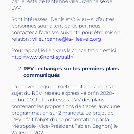
par le reste de l’antenne villeurbannaise de
LVV.
Sont intéressés : Denis et Olivier – si d’autres
personnes souhaitent participer, nous
contacter à l’adresse suivante pour être mis en
relation :
villeurbanne@lavilleavelo.org
Pour rappel, le lien vers la concertation est ici :
http://www.t6nord-sytral.fr/
REV : échanges sur les premiers plans
communiqués
La nouvelle équipe métropolitaine a repris le
sujet du REV (réseau express vélo) fin 2020-
début 2021 et a adressé à LVV des plans
contenant les propositions de tracés, avec une
programmation sur 2 mandats. Le projet de
REV a fait l’objet d’une présentation par la
Métropole (Vice-Président Fabien Bagnon) le
24 février 2021.