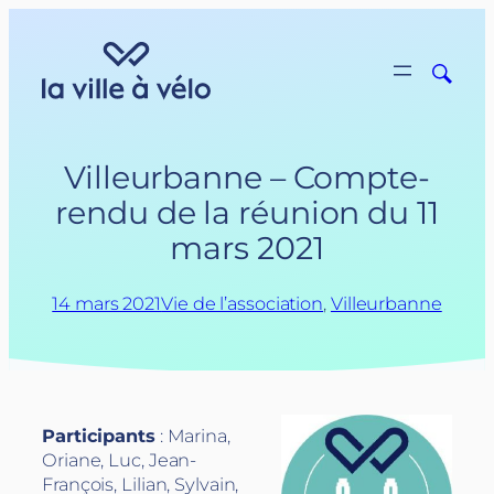
Aller
au
contenu
Villeurbanne – Compte-
rendu de la réunion du 11
mars 2021
14 mars 2021
Vie de l’association
, 
Villeurbanne
Participants
: Marina,
Oriane, Luc, Jean-
François, Lilian, Sylvain,