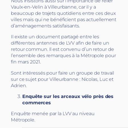
Nous insistons aussi sur l’importance de relier
Vaulx-en-Velin à Villeurbanne, car il y a
beaucoup de trajets quotidiens entre ces deux
villes mais qui ne bénéficient pas actuellement
d’aménagements satisfaisants.
Il existe un document partagé entre les
différentes antennes de LVV afin de faire un
retour commun. Il est convenu d’un retour de
l’ensemble des remarques à la Métropole pour
fin mars 2021.
Sont intéressés pour faire un groupe de travail
sur ce sujet pour Villeurbanne : Nicolas, Luc et
Adrien.
Enquête sur les arceaux vélo près des
commerces
Enquête menée par la LVV au niveau
Métropole.