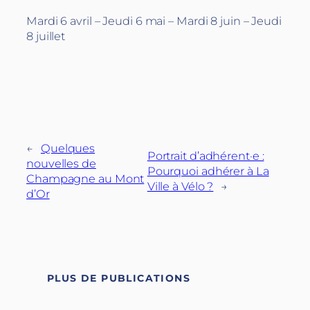
Mardi 6 avril – Jeudi 6 mai – Mardi 8 juin – Jeudi
8 juillet
←
Quelques
Portrait d’adhérent·e :
nouvelles de
Pourquoi adhérer à La
Champagne au Mont
Ville à Vélo ?
→
d’Or
PLUS DE PUBLICATIONS