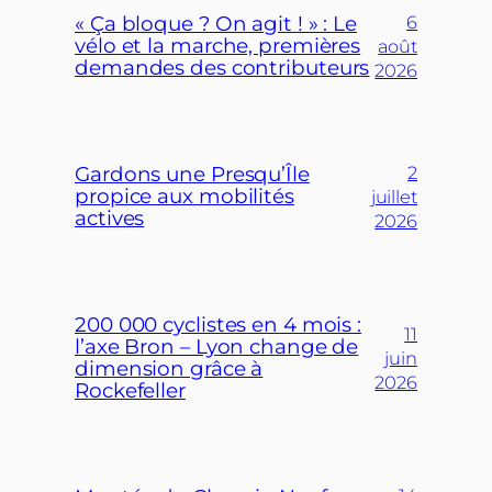
« Ça bloque ? On agit ! » : Le
6
vélo et la marche, premières
août
demandes des contributeurs
2026
Gardons une Presqu’Île
2
propice aux mobilités
juillet
actives
2026
200 000 cyclistes en 4 mois :
11
l’axe Bron – Lyon change de
juin
dimension grâce à
2026
Rockefeller