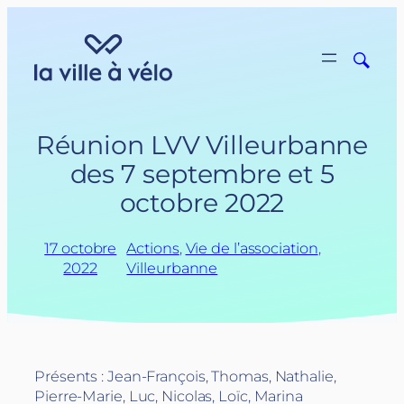
Aller
au
contenu
Réunion LVV Villeurbanne
des 7 septembre et 5
octobre 2022
17 octobre
Actions
, 
Vie de l’association
, 
2022
Villeurbanne
Présents : Jean-François, Thomas, Nathalie,
Pierre-Marie, Luc, Nicolas, Loïc, Marina