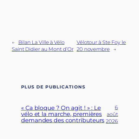
←
Bilan La Ville à Vélo
Vélotour à Ste Foy le
Saint Didier au Mont d’Or
20 novembre
→
PLUS DE PUBLICATIONS
« Ça bloque ? On agit ! » : Le
6
vélo et la marche, premières
août
demandes des contributeurs
2026