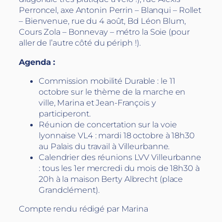
Perroncel, axe Antonin Perrin – Blanqui – Rollet
– Bienvenue, rue du 4 août, Bd Léon Blum,
Cours Zola – Bonnevay – métro la Soie (pour
aller de l’autre côté du périph !).
Agenda :
Commission mobilité Durable : le 11
octobre sur le thème de la marche en
ville, Marina et Jean-François y
participeront.
Réunion de concertation sur la voie
lyonnaise VL4 : mardi 18 octobre à 18h30
au Palais du travail à Villeurbanne.
Calendrier des réunions LVV Villeurbanne
: tous les 1er mercredi du mois de 18h30 à
20h à la maison Berty Albrecht (place
Grandclément).
Compte rendu rédigé par Marina