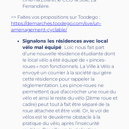
Ferrandière.
=> Faites vos propositions sur Toodego :
https://demarches.toodego.com/sve/un-
amenagement-cyclable/
Signalons les résidences avec local
vélo mal équipé
: Loïc nous fait part
d’une nouvelle résidence étudiante dont
le local vélo a été équipé de « pinces-
roues » non fonctionnels. La Ville à Vélo a
envoyé un courrier à la société qui gère
cette résidence pour rappeler la
réglementation. Les pince-roues ne
permettent que d’accrocher une roue du
vélo et ainsi le reste du vélo (2ème roue et
cadre) peut tout à fait être séparé de la
roue attachée et être volé. Or, le vol de
vélos est le deuxième obstacle à la
pratique du vélo, après l’insécurité