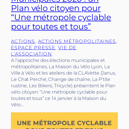
Plan vélo citoyen pour
“Une métropole cyclable
pour toutes et tous”
ACTIONS
, 
ACTIONS MÉTROPOLITAINES
, 
ESPACE PRESSE
, 
VIE DE
L’ASSOCIATION
A l’approche des élections municipales et
métropolitaines, La Maison du Vélo Lyon, La
Ville à Vélo et les ateliers de la CLAVette (Janus,
Le Chat Perché, Change de chaîne, La P’tite
rustine, Les Bikers, Tricycle) présentent le Plan
vélo citoyen “Une métropole cyclable pour
toutes et tous” ce 14 janvier à la Maison du
Vélo…