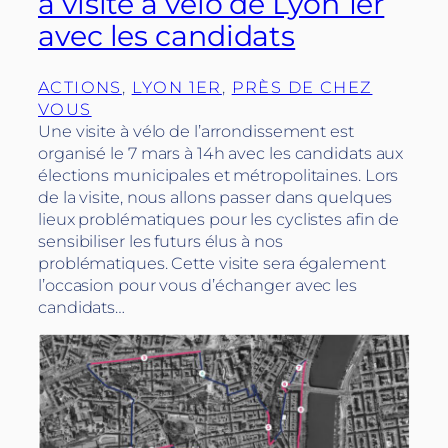
à visite à vélo de Lyon 1er
avec les candidats
ACTIONS
, 
LYON 1ER
, 
PRÈS DE CHEZ
VOUS
Une visite à vélo de l’arrondissement est
organisé le 7 mars à 14h avec les candidats aux
élections municipales et métropolitaines. Lors
de la visite, nous allons passer dans quelques
lieux problématiques pour les cyclistes afin de
sensibiliser les futurs élus à nos
problématiques. Cette visite sera également
l’occasion pour vous d’échanger avec les
candidats…