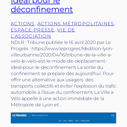
idéal pour le
déconfinement
ACTIONS
, 
ACTIONS MÉTROPOLITAINES
, 
ESPACE PRESSE
, 
VIE DE
L’ASSOCIATION
NDLR : Tribune publiée le 16 avril 2020 par Le
Progrès : https://www.leprogres.fr/edition-lyon-
villeurbanne/2020/04/16/tribune-de-la-ville-a-
velo-le-velo-est-le-mode-de-deplacement-
ideal-pour-le-deconfinement La sortie du
confinement se prépare dès aujourd’hui. Pour
offrir une alternative aux usagers des
transports collectifs et éviter l’explosion du trafic
automobile à l’issue du confinement, La Ville à
Vélo appelle à une action immédiate de la
Métropole de Lyon et…