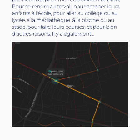
Pour se rendre au travail, pour amener leurs
enfants à l’école, pour aller au collège ou au
lycée, à la médiathèque, à la piscine ou au
stade, pour faire leurs courses, et pour bien
d’autres raisons. Il y a également…