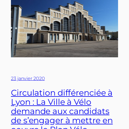
23 janvier 2020
Circulation différenciée à
Lyon : La Ville à Vélo
demande aux candidats
de s’engager à mettre en