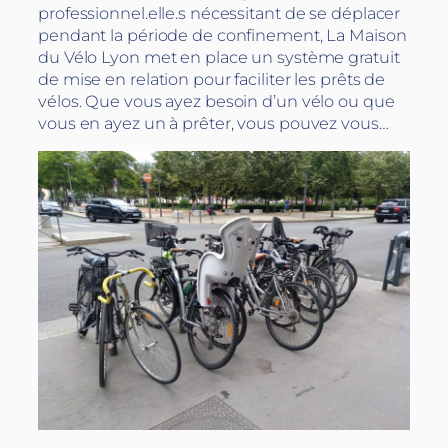
professionnel.elle.s nécessitant de se déplacer
pendant la période de confinement, La Maison
du Vélo Lyon met en place un système gratuit
de mise en relation pour faciliter les prêts de
vélos. Que vous ayez besoin d’un vélo ou que
vous en ayez un à prêter, vous pouvez vous…