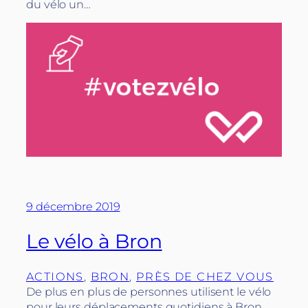
du vélo un…
9 décembre 2019
Le vélo à Bron
ACTIONS
, 
BRON
, 
PRÈS DE CHEZ VOUS
De plus en plus de personnes utilisent le vélo
pour leurs déplacements quotidiens à Bron.