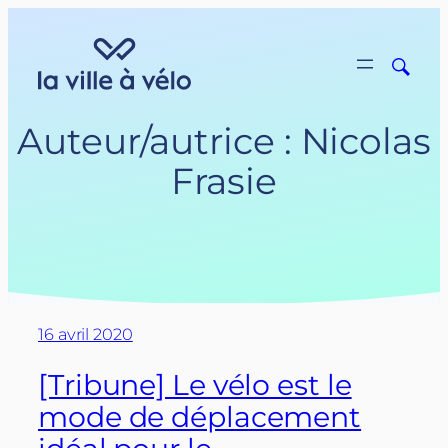
Aller
au
contenu
Auteur/autrice :
Nicolas
Frasie
16 avril 2020
[Tribune] Le vélo est le
mode de déplacement