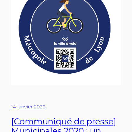
14 janvier 2020
[Communiqué de presse]
Municipales 2020 : un