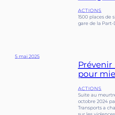
ACTIONS
1500 places de s
gare de la Part-D
5 mai 2025
Prévenir 
pour mie
ACTIONS
Suite au meurtre
octobre 2024 par
Transports a ch
sur les violences