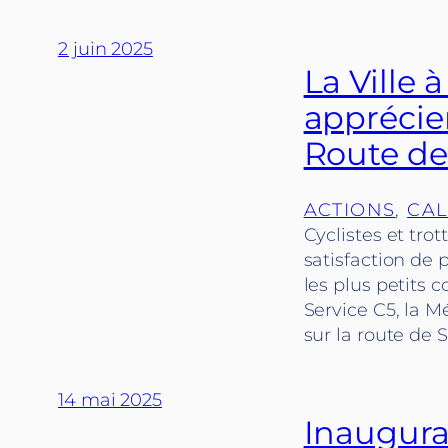
2 juin 2025
La Ville 
apprécien
Route de
ACTIONS
, 
CAL
Cyclistes et tro
satisfaction de
les plus petits 
Service C5, la M
sur la route de 
14 mai 2025
Inaugura