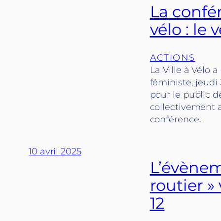
La confé
vélo : le
ACTIONS
La Ville à Vélo 
féministe, jeudi 
pour le public d
collectivement a
conférence…
10 avril 2025
L’évènem
routier »
12