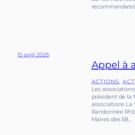
recommandations
15 avril 2025
Appel à a
ACTIONS
, 
ACT
Les associations
président de la 
associations La 
Randonnée Rhône
Maires des 58…