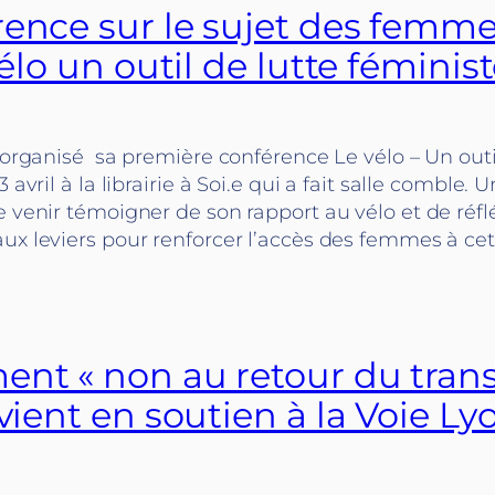
rence sur le sujet des femme
 vélo un outil de lutte féminis
a organisé sa première conférence Le vélo – Un outi
3 avril à la librairie à Soi.e qui a fait salle comble.
e venir témoigner de son rapport au vélo et de réfl
ux leviers pour renforcer l’accès des femmes à cet
ent « non au retour du trans
 vient en soutien à la Voie L