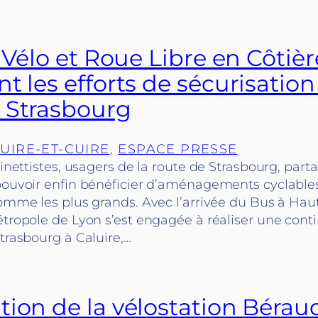
à Vélo et Roue Libre en Côtièr
t les efforts de sécurisation
 Strasbourg
UIRE-ET-CUIRE
, 
ESPACE PRESSE
ttinettistes, usagers de la route de Strasbourg, par
 pouvoir enfin bénéficier d’aménagements cyclables
comme les plus grands. Avec l’arrivée du Bus à Ha
étropole de Lyon s’est engagée à réaliser une conti
Strasbourg à Caluire,…
tion de la vélostation Bérau