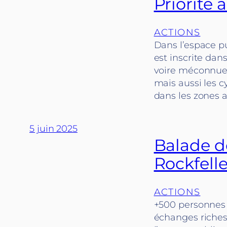
Priorité 
ACTIONS
Dans l’espace pu
est inscrite dan
voire méconnue.
mais aussi les 
dans les zones a
5 juin 2025
Balade de
Rockfelle
ACTIONS
+500 personnes 
échanges riches