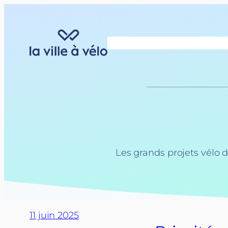
Aller
au
contenu
Les grands projets vélo 
11 juin 2025