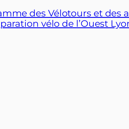
amme des Vélotours et des at
paration vélo de l’Ouest Lyo