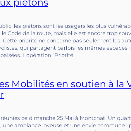
aux piétons
blic, les piétons sont les usagers les plus vulnérabl
s le Code de la route, mais elle est encore trop sou
 Cette priorité ne concerne pas seulement les aut
cyclistes, qui partagent parfois les mêmes espace
paisées. L’opération “Priorité…
s Mobilités en soutien à la 
r
réunies ce dimanche 25 Mai à Montchat !Un quarti
, une ambiance joyeuse et une envie commune : 