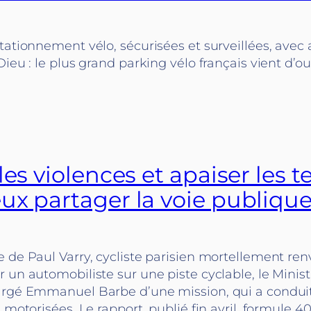
tationnement vélo, sécurisées et surveillées, avec a
ieu : le plus grand parking vélo français vient d’ouv
les violences et apaiser les 
ux partager la voie publiqu
 de Paul Varry, cycliste parisien mortellement renv
 un automobiliste sur une piste cyclable, le Minis
argé Emmanuel Barbe d’une mission, qui a conduit
 motorisées. Le rapport, publié fin avril, formule 4