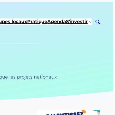
upes locaux
Pratique
Agenda
S’investir
que les projets nationaux