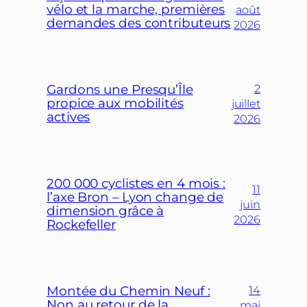
vélo et la marche, premières
août
demandes des contributeurs
2026
Gardons une Presqu’Île
2
propice aux mobilités
juillet
actives
2026
200 000 cyclistes en 4 mois :
11
l’axe Bron – Lyon change de
juin
dimension grâce à
2026
Rockefeller
Montée du Chemin Neuf :
14
Non au retour de la
mai