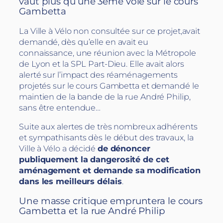
vaut plus qu’une 3ème voie sur le cours
Gambetta
La Ville à Vélo non consultée sur ce projet,avait
demandé, dès qu’elle en avait eu
connaissance, une réunion avec la Métropole
de Lyon et la SPL Part-Dieu. Elle avait alors
alerté sur l’impact des réaménagements
projetés sur le cours Gambetta et demandé le
maintien de la bande de la rue André Philip,
sans être entendue…
Suite aux alertes de très nombreux adhérents
et sympathisants dès le début des travaux, la
Ville à Vélo a décidé
de dénoncer
publiquement la dangerosité de cet
aménagement et demande sa modification
dans les meilleurs délais
.
Une masse critique empruntera le cours
Gambetta et la rue André Philip