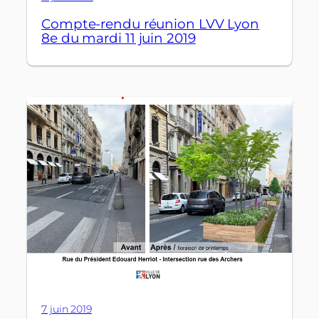
Compte-rendu réunion LVV Lyon
8e du mardi 11 juin 2019
7 juin 2019