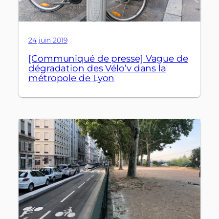
24 juin 2019
[Communiqué de presse] Vague de
dégradation des Vélo’v dans la
métropole de Lyon