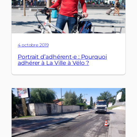
4 octobre 2019
Portrait d’adhérent·e : Pourquoi
adhérer à La Ville à Vélo ?