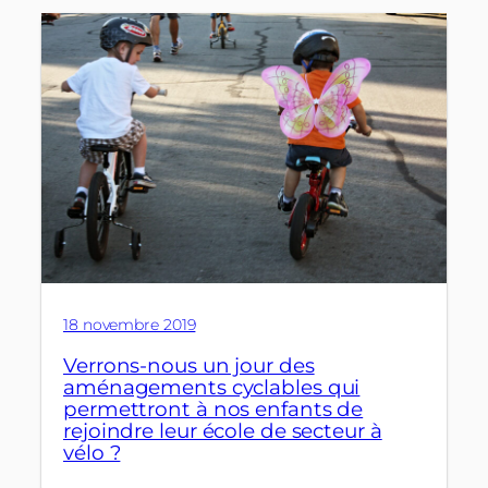
18 novembre 2019
Verrons-nous un jour des
aménagements cyclables qui
permettront à nos enfants de
rejoindre leur école de secteur à
vélo ?