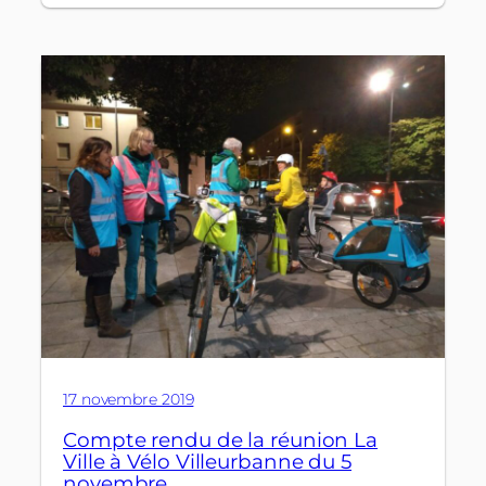
17 novembre 2019
Compte rendu de la réunion La
Ville à Vélo Villeurbanne du 5
novembre