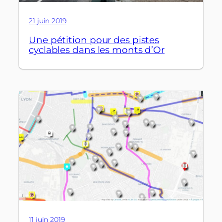
21 juin 2019
Une pétition pour des pistes
cyclables dans les monts d’Or
11 juin 2019