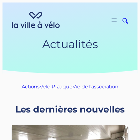
Aller
au
contenu
Actualités
Actions
Vélo Pratique
Vie de l’association
Les dernières nouvelles