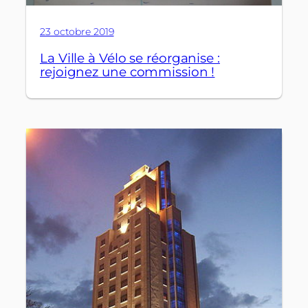
23 octobre 2019
La Ville à Vélo se réorganise :
rejoignez une commission !