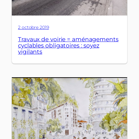
2 octobre 2019
Travaux de voirie = aménagements
cyclables obligatoires : soyez
vigilants