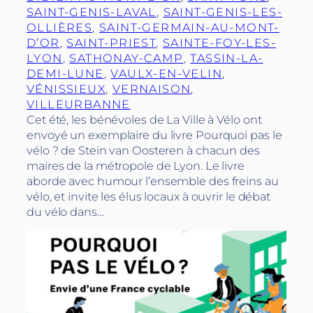
SAINT-GENIS-LAVAL
, 
SAINT-GENIS-LES-
OLLIÈRES
, 
SAINT-GERMAIN-AU-MONT-
D’OR
, 
SAINT-PRIEST
, 
SAINTE-FOY-LES-
LYON
, 
SATHONAY-CAMP
, 
TASSIN-LA-
DEMI-LUNE
, 
VAULX-EN-VELIN
, 
VÉNISSIEUX
, 
VERNAISON
, 
VILLEURBANNE
Cet été, les bénévoles de La Ville à Vélo ont
envoyé un exemplaire du livre Pourquoi pas le
vélo ? de Stein van Oosteren à chacun des
maires de la métropole de Lyon. Le livre
aborde avec humour l’ensemble des freins au
vélo, et invite les élus locaux à ouvrir le débat
du vélo dans…