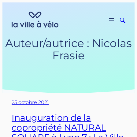
Aller
au
contenu
Auteur/autrice :
Nicolas
Frasie
25 octobre 2021
Inauguration de la
copropriété NATURAL