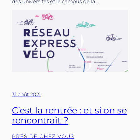
des universités et le campus de la…
31 août 2021
C’est la rentrée : et si on se
rencontrait ?
PRÈS DE CHEZ VOUS