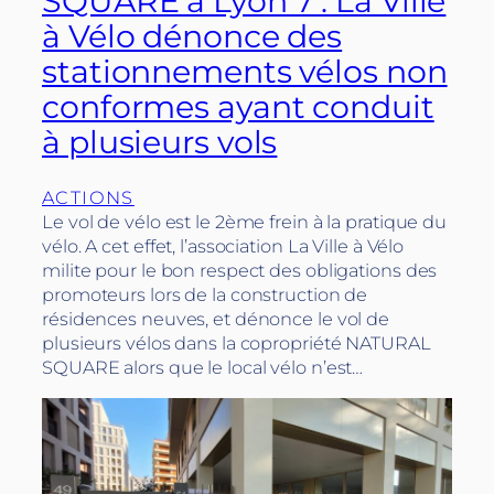
SQUARE à Lyon 7 : La Ville
à Vélo dénonce des
stationnements vélos non
conformes ayant conduit
à plusieurs vols
ACTIONS
Le vol de vélo est le 2ème frein à la pratique du
vélo. A cet effet, l’association La Ville à Vélo
milite pour le bon respect des obligations des
promoteurs lors de la construction de
résidences neuves, et dénonce le vol de
plusieurs vélos dans la copropriété NATURAL
SQUARE alors que le local vélo n’est…