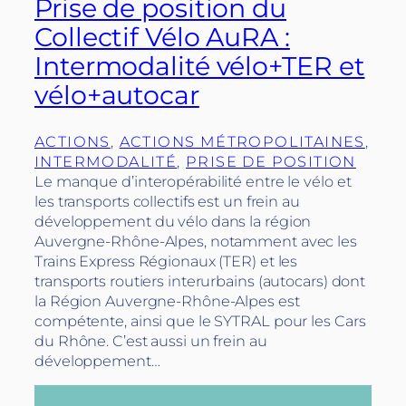
Prise de position du
Collectif Vélo AuRA :
Intermodalité vélo+TER et
vélo+autocar
ACTIONS
, 
ACTIONS MÉTROPOLITAINES
, 
INTERMODALITÉ
, 
PRISE DE POSITION
Le manque d’interopérabilité entre le vélo et
les transports collectifs est un frein au
développement du vélo dans la région
Auvergne-Rhône-Alpes, notamment avec les
Trains Express Régionaux (TER) et les
transports routiers interurbains (autocars) dont
la Région Auvergne-Rhône-Alpes est
compétente, ainsi que le SYTRAL pour les Cars
du Rhône. C’est aussi un frein au
développement…