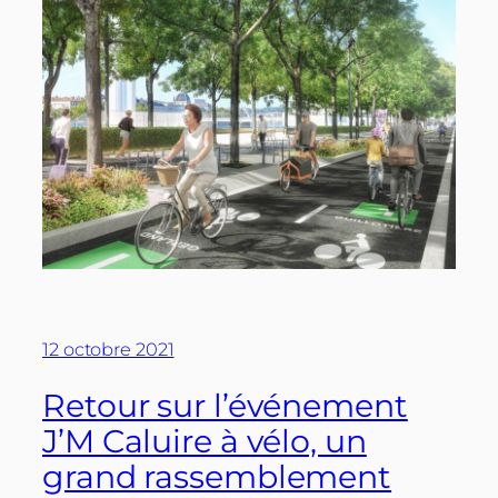
12 octobre 2021
Retour sur l’événement
J’M Caluire à vélo, un
grand rassemblement