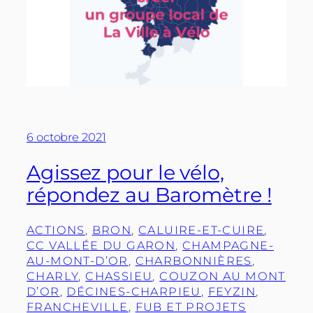
6 octobre 2021
Agissez pour le vélo,
répondez au Baromètre !
ACTIONS
, 
BRON
, 
CALUIRE-ET-CUIRE
, 
CC VALLÉE DU GARON
, 
CHAMPAGNE-
AU-MONT-D’OR
, 
CHARBONNIÈRES
, 
CHARLY
, 
CHASSIEU
, 
COUZON AU MONT
D’OR
, 
DÉCINES-CHARPIEU
, 
FEYZIN
, 
FRANCHEVILLE
, 
FUB ET PROJETS