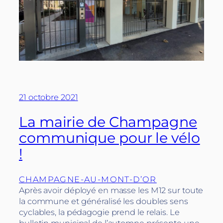
21 octobre 2021
La mairie de Champagne
communique pour le vélo
!
CHAMPAGNE-AU-MONT-D’OR
Après avoir déployé en masse les M12 sur toute
la commune et généralisé les doubles sens
cyclables, la pédagogie prend le relais. Le
bulletin municipal de l’automne présente une