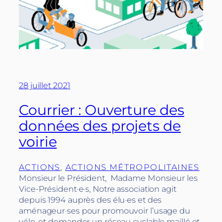
28 juillet 2021
Courrier : Ouverture des
données des projets de
voirie
ACTIONS
, 
ACTIONS MÉTROPOLITAINES
Monsieur le Président, Madame Monsieur les
Vice-Président·e·s, Notre association agit
depuis 1994 auprès des élu·es et des
aménageur·ses pour promouvoir l’usage du
vélo, et demander un réseau cyclable maillé et