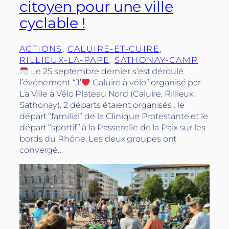
citoyen pour une ville
cyclable !
ACTIONS
, 
CALUIRE-ET-CUIRE
, 
RILLIEUX-LA-PAPE
, 
SATHONAY-CAMP
Le 25 septembre dernier s’est déroulé
l’événement “J’
Caluire à vélo” organisé par
La Ville à Vélo Plateau Nord (Caluire, Rillieux,
Sathonay). 2 départs étaient organisés : le
départ “familial” de la Clinique Protestante et le
départ “sportif” à la Passerelle de la Paix sur les
bords du Rhône. Les deux groupes ont
convergé…