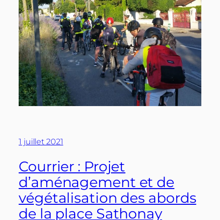
1 juillet 2021
Courrier : Projet
d’aménagement et de
végétalisation des abords
de la place Sathonay