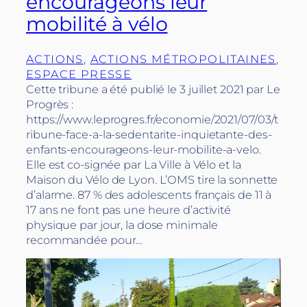
encourageons leur
mobilité à vélo
ACTIONS
, 
ACTIONS MÉTROPOLITAINES
, 
ESPACE PRESSE
Cette tribune a été publié le 3 juillet 2021 par Le
Progrès :
https://www.leprogres.fr/economie/2021/07/03/t
ribune-face-a-la-sedentarite-inquietante-des-
enfants-encourageons-leur-mobilite-a-velo.
Elle est co-signée par La Ville à Vélo et la
Maison du Vélo de Lyon. L’OMS tire la sonnette
d’alarme. 87 % des adolescents français de 11 à
17 ans ne font pas une heure d’activité
physique par jour, la dose minimale
recommandée pour…